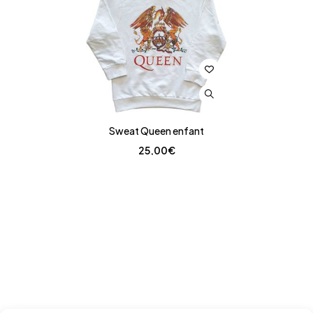
Sweat Queen enfant
25,00
€