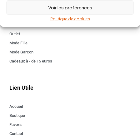
Voir les préférences
Kids 3 - 12 ANS
Maison
Politique de cookies
Idées cadeaux
Outlet
Mode Fille
Mode Garçon
Cadeaux à - de 15 euros
Lien Utile
Accueil
Boutique
Favoris
Contact