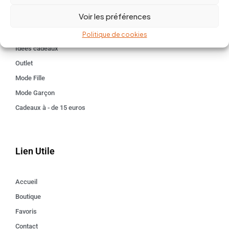
BABY 0-24 mois
Voir les préférences
Kids 3 - 12 ANS
Maison
Politique de cookies
Idées cadeaux
Outlet
Mode Fille
Mode Garçon
Cadeaux à - de 15 euros
Lien Utile
Accueil
Boutique
Favoris
Contact