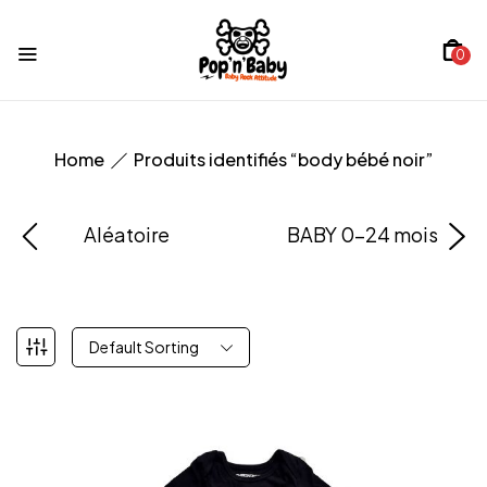
0
Home
Produits identifiés “body bébé noir”
Aléatoire
BABY 0-24 mois
Default Sorting