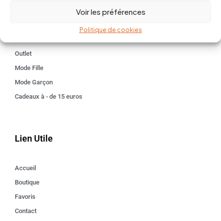
Voir les préférences
Kids 3 - 12 ANS
Maison
Politique de cookies
Idées cadeaux
Outlet
Mode Fille
Mode Garçon
Cadeaux à - de 15 euros
Lien Utile
Accueil
Boutique
Favoris
Contact