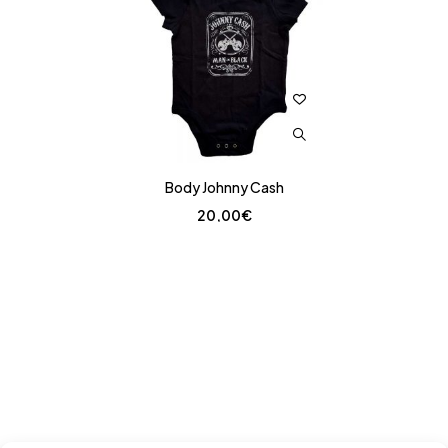
Body Johnny Cash
20,00
€