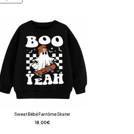
Sweat Bébé Fantôme Skater
18,00
€