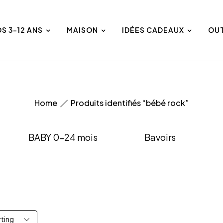
DS 3-12 ANS
MAISON
IDÉES CADEAUX
OU
Home
Produits identifiés “bébé rock”
BABY 0-24 mois
Bavoirs
rting