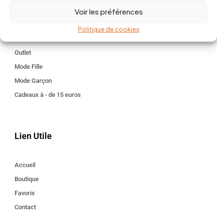
Voir les préférences
Kids 3 - 12 ANS
Maison
Politique de cookies
Idées cadeaux
Outlet
Mode Fille
Mode Garçon
Cadeaux à - de 15 euros
Lien Utile
Accueil
Boutique
Favoris
Contact