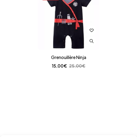
Grenouillère Ninja
15,00
€
25,00
€