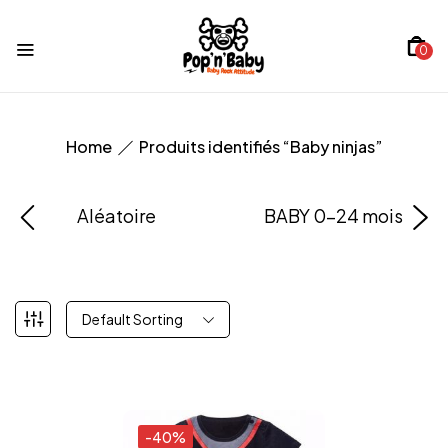
0
Home
Produits identifiés “Baby ninjas”
Aléatoire
BABY 0-24 mois
Default Sorting
-40%