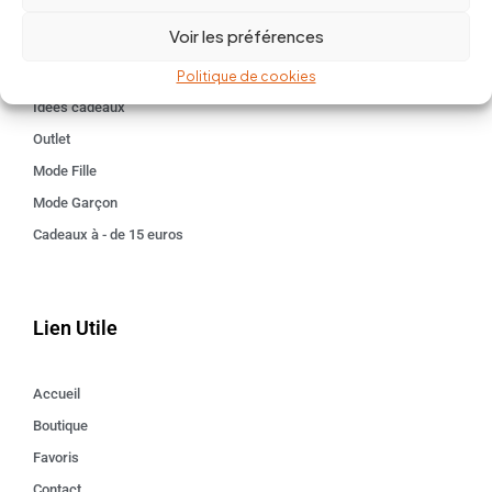
BABY 0-24 mois
Voir les préférences
Kids 3 - 12 ANS
Maison
Politique de cookies
Idées cadeaux
Outlet
Mode Fille
Mode Garçon
Cadeaux à - de 15 euros
Lien Utile
Accueil
Boutique
Favoris
Contact