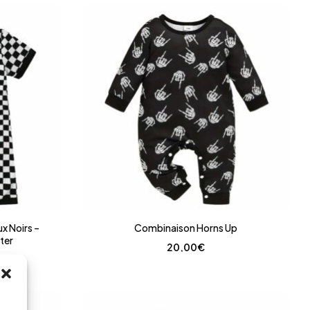
x Noirs –
Combinaison Horns Up
ter
20,00
€