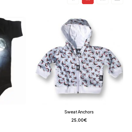
Sweat Anchors
25,00
€