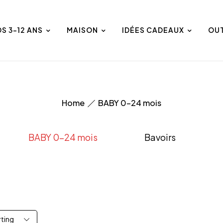
DS 3-12 ANS
MAISON
IDÉES CADEAUX
OU
Home
BABY 0-24 mois
BABY 0-24 mois
Bavoirs
rting