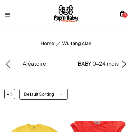
0
Home
Wu tang clan
Aléatoire
BABY 0-24 mois
Default Sorting