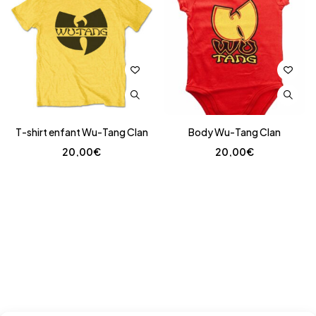
T-shirt enfant Wu-Tang Clan
Body Wu-Tang Clan
20,00
€
20,00
€