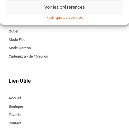
Voir les préférences
Kids 3 - 12 ANS
Maison
Politique de cookies
Idées cadeaux
Outlet
Mode Fille
Mode Garçon
Cadeaux à - de 15 euros
Lien Utile
Accueil
Boutique
Favoris
Contact